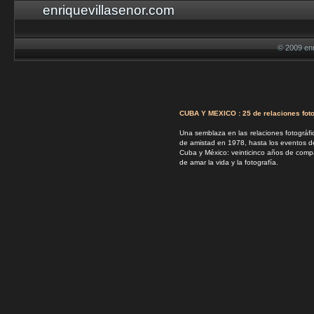
enriquevillasenor.com
© 2009 enr
CUBA Y MEXICO : 25 de relaciones foto
Una semblaza en las relaciones fotográf
de amistad en 1978, hasta los eventos d
Cuba y México: veinticinco años de compar
de amar la vida y la fotografía.